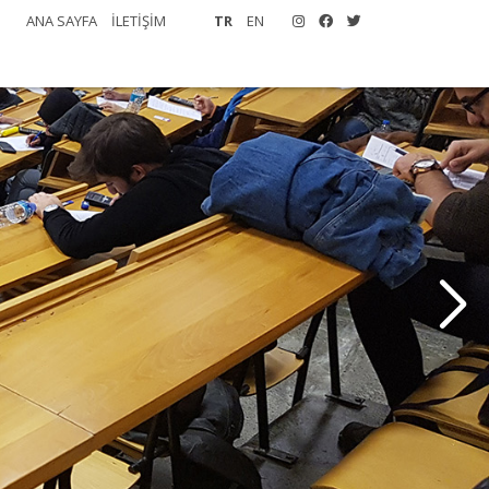
ANA SAYFA
İLETİŞİM
TR
EN