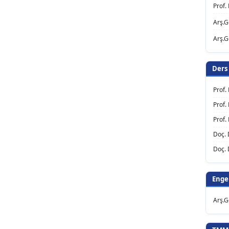
Prof.
Arş.G
Arş.
Ders
Prof.
Prof.
Prof.
Doç. 
Doç. 
Enge
Arş.G